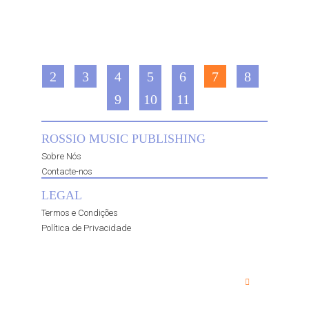
2
3
4
5
6
7
8
9
10
11
ROSSIO MUSIC PUBLISHING
Sobre Nós
Contacte-nos
LEGAL
Termos e Condições
Política de Privacidade