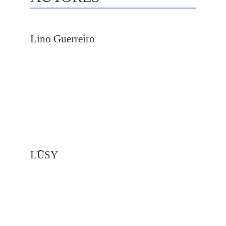
Lino Guerreiro
LŪSY