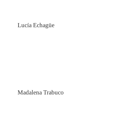
Lucía Echagüe
Madalena Trabuco