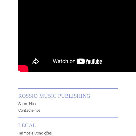
ROSSIO MUSIC PUBLISHING
Sobre Nós
Contacte-nos
LEGAL
Termos e Condições