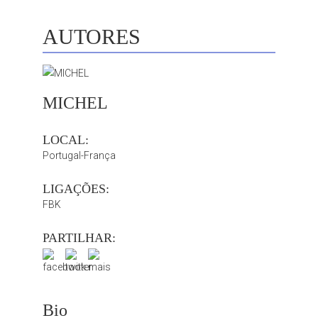
AUTORES
MICHEL
LOCAL:
Portugal-França
LIGAÇÕES:
FBK
PARTILHAR:
Bio