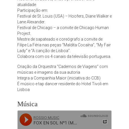
atualidade.
Participação em:
Festival de St. Louis (USA) – Hoofers, Diane Walker e
Lane Alexander.
Festival de Chicago – a convite de Chicago Human
Project.
Mestre de sapateado e coreógrafo a convite de
Filipe La Féria nas peças “Maldita Cocaína”, “My Fair
Lady” e “A canção de Lisboa”.
Colabora com os 4 canais da televisão portuguesa.
Criação da Orquestra “Cadernos de Viagens” com
músicas e imagens da sua autoria
Integra a Companhia Maior (iniciativa do CCB)
É músico e tap dancer residente do Hotel Tivoli em
Lisboa
Música