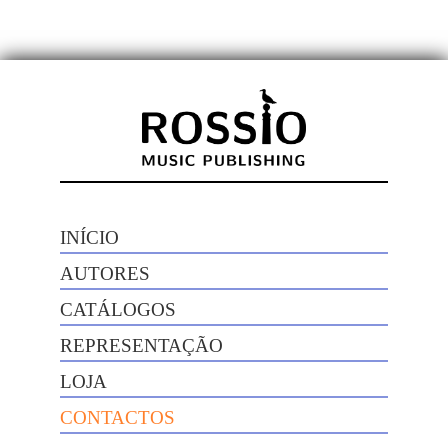
INÍCIO
AUTORES
CATÁLOGOS
REPRESENTAÇÃO
LOJA
CONTACTOS