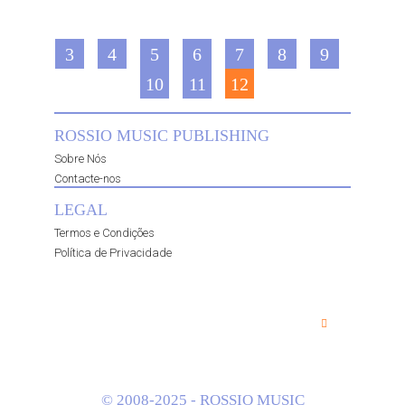
3
4
5
6
7
8
9
10
11
12
ROSSIO MUSIC PUBLISHING
Sobre Nós
Contacte-nos
LEGAL
Termos e Condições
Política de Privacidade
© 2008-2025 - ROSSIO MUSIC