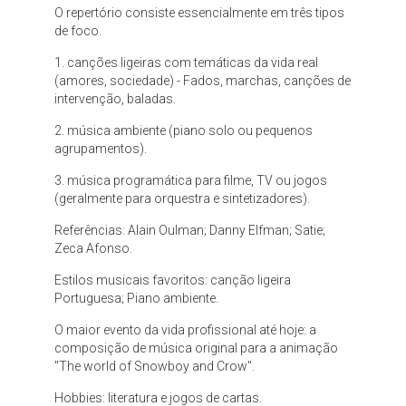
O repertório consiste essencialmente em três tipos
de foco.
1. canções ligeiras com temáticas da vida real
(amores, sociedade) - Fados, marchas, canções de
intervenção, baladas.
2. música ambiente (piano solo ou pequenos
agrupamentos).
3. música programática para filme, TV ou jogos
(geralmente para orquestra e sintetizadores).
Referências: Alain Oulman; Danny Elfman; Satie;
Zeca Afonso.
Estilos musicais favoritos: canção ligeira
Portuguesa; Piano ambiente.
O maior evento da vida profissional até hoje: a
composição de música original para a animação
"The world of Snowboy and Crow".
Hobbies: literatura e jogos de cartas.