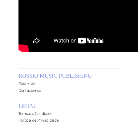
ROSSIO MUSIC PUBLISHING
Sobre Nós
Contacte-nos
LEGAL
Termos e Condições
Política de Privacidade