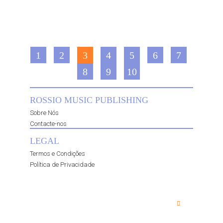
1
2
3
4
5
6
7
8
9
10
ROSSIO MUSIC PUBLISHING
Sobre Nós
Contacte-nos
LEGAL
Termos e Condições
Política de Privacidade