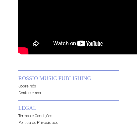
ROSSIO MUSIC PUBLISHING
Sobre Nós
Contacte-nos
LEGAL
Termos e Condições
Política de Privacidade