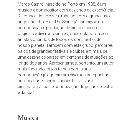
Marco Castro, nascido no Porto em 1988, é um
músico e compositor com dez anos de experiência.
Reconhecido pelo seu trabalho com o grupo luso-
angolano Throes + The Shine, já participou na
composição e produção de cinco discos de
originais e diversos singles, onde colaborou com
artistas oriundos de todos os continentes do
nosso planeta. Também com este grupo, percorreu
palcos de grandes festivais e clubes em mais de
uma dezena de países em centenas de atuações ao
longo dos anos. Apresentamos, portanto, um autor
multi-facetado, cujos temas com a sua
composição já agraciaram diversas campanhas
publicitárias, sincronizações televisivas e
cinematográficas e sonorização de peças de teatro
e dança.”
Música