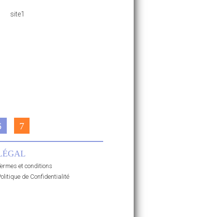
6
7
LÉGAL
ermes et conditions
olitique de Confidentialité