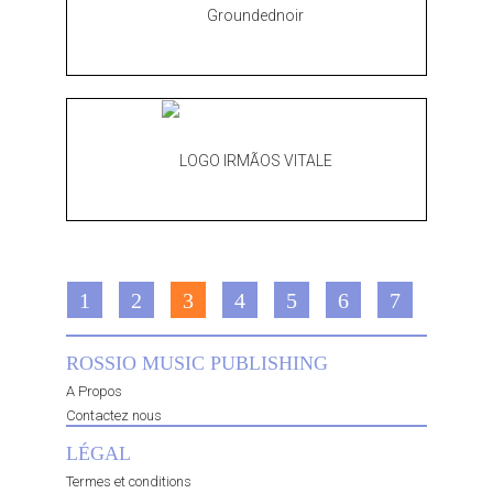
1
2
3
4
5
6
7
ROSSIO MUSIC PUBLISHING
A Propos
Contactez nous
LÉGAL
Termes et conditions