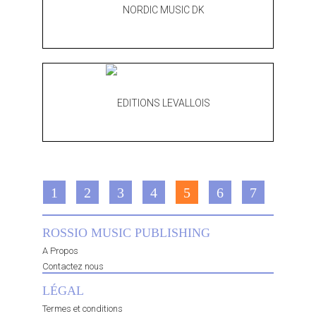
1
2
3
4
5
6
7
ROSSIO MUSIC PUBLISHING
A Propos
Contactez nous
LÉGAL
Termes et conditions