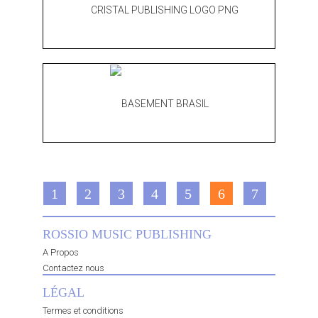
1
2
3
4
5
6
7
ROSSIO MUSIC PUBLISHING
A Propos
Contactez nous
LÉGAL
Termes et conditions