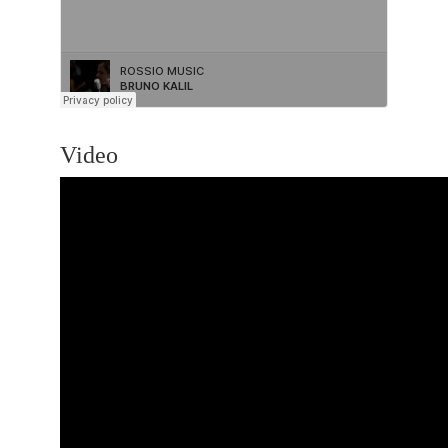
Video