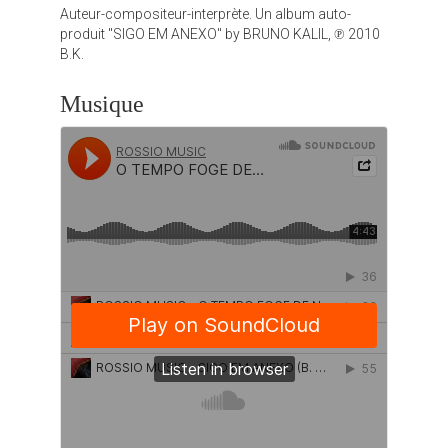
Auteur-compositeur-interprète. Un album auto-
produit "SIGO EM ANEXO" by BRUNO KALIL, ℗ 2010
B.K.
Musique