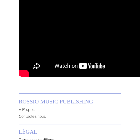
ROSSIO MUSIC PUBLISHING
A Propos
Contactez nous
LÉGAL
Termes et conditions