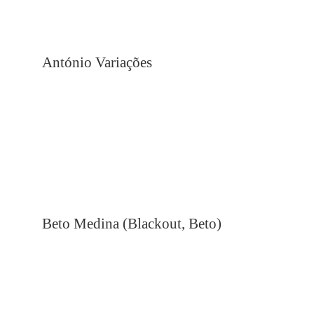
António Variações
Beto Medina (Blackout, Beto)