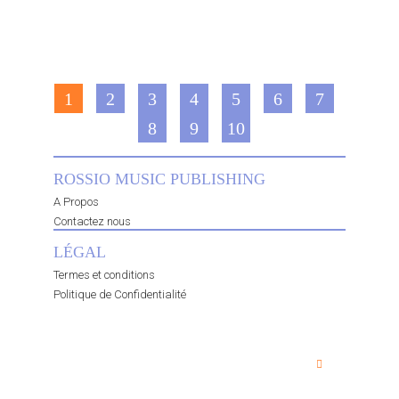
1
2
3
4
5
6
7
8
9
10
ROSSIO MUSIC PUBLISHING
A Propos
Contactez nous
LÉGAL
Termes et conditions
Politique de Confidentialité