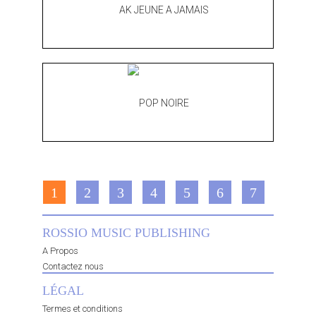
1
2
3
4
5
6
7
ROSSIO MUSIC PUBLISHING
A Propos
Contactez nous
LÉGAL
Termes et conditions