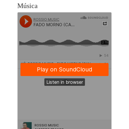
Música