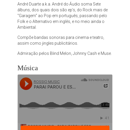
André Duarte a.k.a. André do Áudio soma Sete
álbuns, dos quais dois são ep's, do Rock mais de
"Garagem" ao Pop em português, passando pelo
Folk e o Alternativo em inglês, e no meio ainda o
Ambiental.
Compõe bandas sonoras para cinema e teatro,
assim como jingles publicitários.
Admiração pelos Blind Melon, Johnny Cash e Muse.
Música