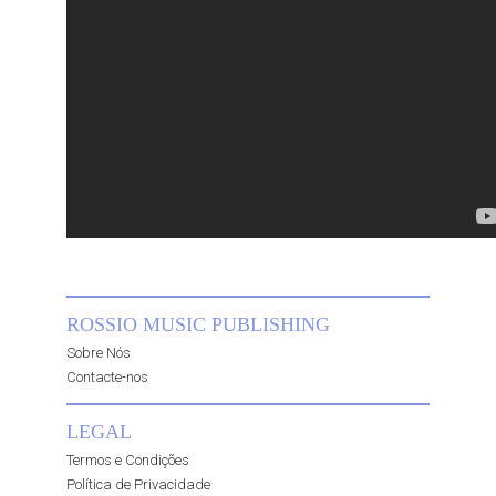
ROSSIO MUSIC PUBLISHING
Sobre Nós
Contacte-nos
LEGAL
Termos e Condições
Política de Privacidade