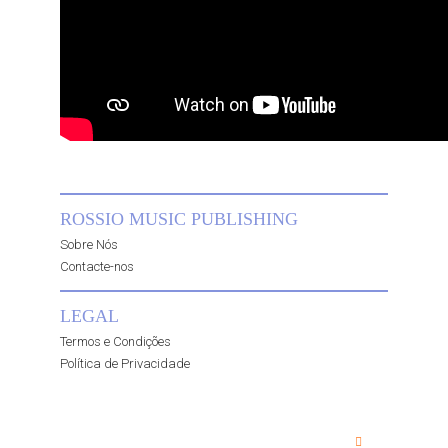
ROSSIO MUSIC PUBLISHING
Sobre Nós
Contacte-nos
LEGAL
Termos e Condições
Política de Privacidade