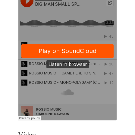
Vídeo