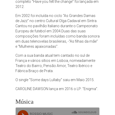
completo “Have you felt the change” foi lançada em
2012.
Em 2002 foi incluída no ciclo “As Grandes Damas
de Jazz” no centro Cultural Olga Cadaval em Sintra.
Cantou no pavilhão Italiano durante o Campeonato
Europeu de futebol em 2004.Duas das suas
composições foram incluídas como banda sonora
em duas telenovelas brasileiras, -“As filhas da mãe”
e “Mulheres apaixonadas”.
Com a sua banda atual tem cantado no sul de
França e vários sítios em Lisboa, nomeadamente
Teatro do Bairro, Pensão Amor, Teatro Ibérico e
Fábrica Braço de Prata.
O single “Some days Lullaby” saiu em Maio 2015.
CAROLINE DAWSON lança em 2016 o LP: “Enigma”.
Música