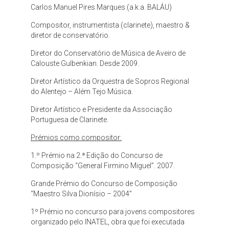
Carlos Manuel Pires Marques (a.k.a. BALÁU)
Compositor, instrumentista (clarinete), maestro &
diretor de conservatório.
Diretor do Conservatório de Música de Aveiro de
Calouste Gulbenkian. Desde 2009.
Diretor Artístico da Orquestra de Sopros Regional
do Alentejo – Além Tejo Música.
Diretor Artístico e Presidente da Associação
Portuguesa de Clarinete.
Prémios como compositor:
1.º Prémio na 2.ª Edição do Concurso de
Composição “General Firmino Miguel”. 2007.
Grande Prémio do Concurso de Composição
“Maestro Silva Dionísio – 2004”
1º Prémio no concurso para jovens compositores
organizado pelo INATEL, obra que foi executada