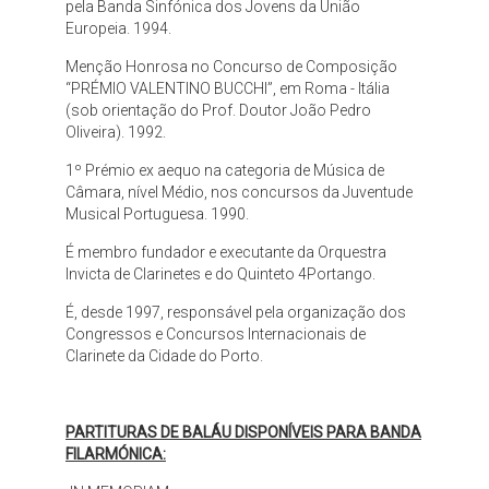
pela Banda Sinfónica dos Jovens da União
Europeia. 1994.
Menção Honrosa no Concurso de Composição
“PRÉMIO VALENTINO BUCCHI”, em Roma - Itália
(sob orientação do Prof. Doutor João Pedro
Oliveira). 1992.
1º Prémio ex aequo na categoria de Música de
Câmara, nível Médio, nos concursos da Juventude
Musical Portuguesa. 1990.
É membro fundador e executante da Orquestra
Invicta de Clarinetes e do Quinteto 4Portango.
É, desde 1997, responsável pela organização dos
Congressos e Concursos Internacionais de
Clarinete da Cidade do Porto.
PARTITURAS DE BALÁU DISPONÍVEIS PARA BANDA
FILARMÓNICA: