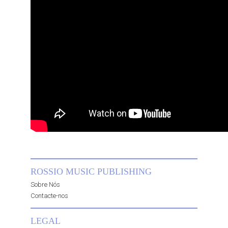
ROSSIO MUSIC PUBLISHING
Sobre Nós
Contacte-nos
LEGAL