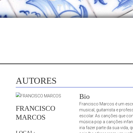
AUTORES
Bio
Francisco Marcos é um escr
FRANCISCO
musical, guitarrista e profe
escolar. As canções que co
MARCOS
música pop a canções infan
iria fazer parte da sua vida,
LOCAL: